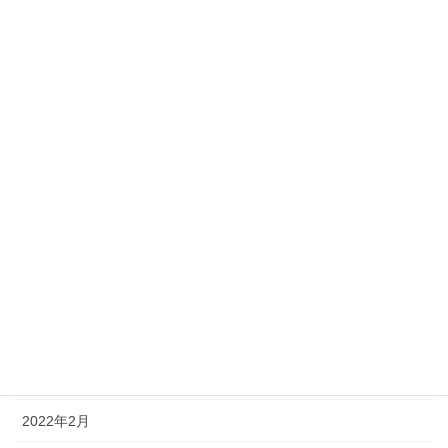
2024年11月
2024年7月
2024年3月
2023年12月
2023年8月
2023年7月
2023年6月
2022年8月
2022年5月
2022年4月
2022年2月