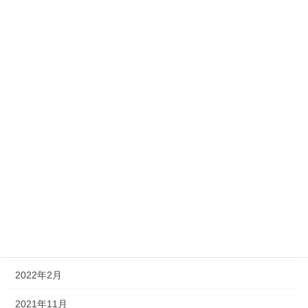
2024年7月
2024年3月
2023年12月
2023年8月
2023年7月
2023年6月
2022年8月
2022年5月
2022年4月
2022年2月
2021年11月