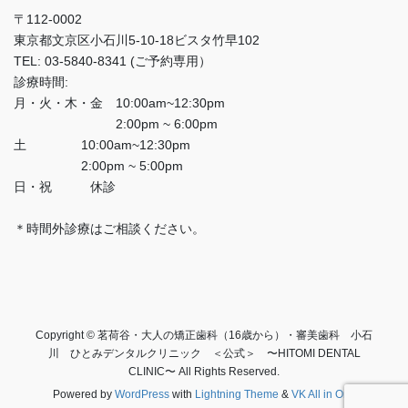
〒112-0002
東京都文京区小石川5-10-18ビスタ竹早102
TEL: 03-5840-8341 (ご予約専用）
診療時間:
月・火・木・金 10:00am~12:30pm
2:00pm ~ 6:00pm
土 10:00am~12:30pm
2:00pm ~ 5:00pm
日・祝 休診
＊時間外診療はご相談ください。
Copyright © 茗荷谷・大人の矯正歯科（16歳から）・審美歯科 小石
川 ひとみデンタルクリニック ＜公式＞ 〜HITOMI DENTAL
CLINIC〜 All Rights Reserved.
Powered by
WordPress
with
Lightning Theme
&
VK All in One