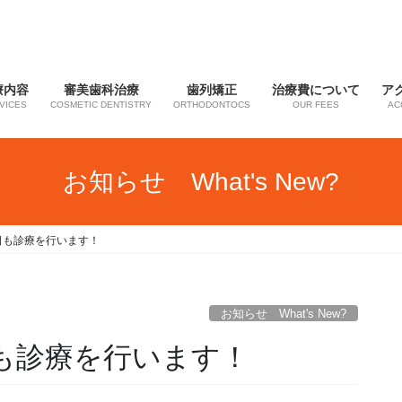
療内容
審美歯科治療
歯列矯正
治療費について
ア
VICES
COSMETIC DENTISTRY
ORTHODONTOCS
OUR FEES
AC
お知らせ What's New?
曜日も診療を行います！
お知らせ What's New?
日も診療を行います！