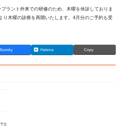
ンプラント外来での研修のため、木曜を休診しておりま
月より木曜の診療を再開いたします。4月分のご予約も受
Bluesky
Hatena
Copy
予定