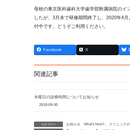
母校の東京医科歯科大学歯学部附属病院のイ
したが、3月末で研修期間終了し、2020年4
付中です。どうぞご利用ください。
Facebook
X
関連記事
木曜日の診療時間についてお知らせ
2019-09-30
お知らせ What's New?
、
クリニックの
カテゴリー