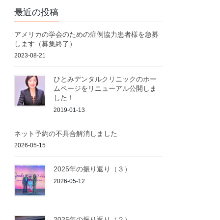
最近の投稿
アメリカの学会のための症例協力患者様を急募
します（募集終了）
2023-08-21
ひとみデンタルクリニックのホー
ムページをリニューアル公開しま
した！
2019-01-13
ネット予約の不具合解消しました
2026-05-15
2025年の振り返り（３）
2026-05-12
2025年の振り返り（２）